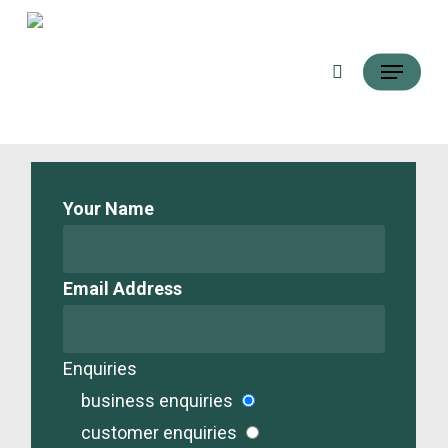
Pular
pesquisar
para
Menu
o
conteúdo
principal
Your Name
Email Address
Enquiries
business enquiries
customer enquiries